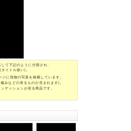
応じて下記のように分類され、
別タイトル扱い)。
ページに現物の写真を掲載しています。
、傷みなどの有るものが含まれます)。
ンディションが劣る商品です。