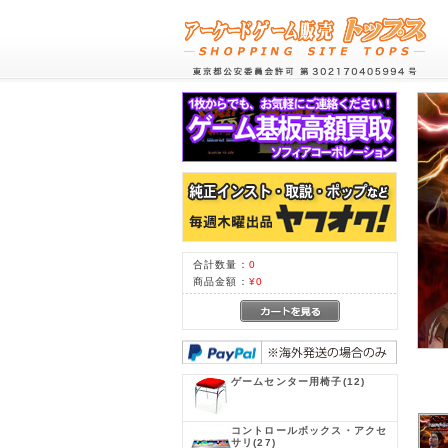
合計数量：
0
商品金額：
¥0
ゲームセンター用椅子
(12)
コントロールボックス・アクセ
サリ
(27)