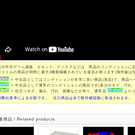
店の中古ゲーム基板、カセット、ディスクなどは、商品のコンディションに
タイトルの商品が同時に最大3種類掲載されている場合が有ります(海外版は
⇒ 中古品としてはコンディションが非常に良い商品(美品)で、商品
⇒ 中古品として通常のコンディションの商品です(多少のキズ、汚れ
⇒ 目立つキズ、傷み、汚れ、損傷などが有り、通常品
よりコ
1)弊社基準による分類です。 注2)商品は全て動作確認後に発送されます。
商品 / Related products