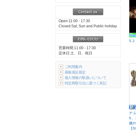
Open:11:00 - 17:30
Closed:Sat, Sun and Public holiday
5.1
営業時間:11:00 - 17:30
定休日:土、日、祝日
ご利用案内
基板保証規定
個人情報の取扱いについて
特定商取引法に基づく表記
ナム
6、
換I
【N