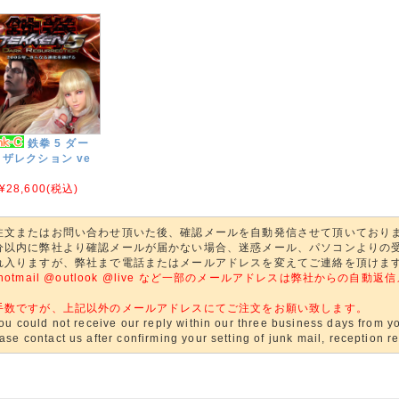
鉄拳 5 ダー
ザレクション ve
¥28,600
(税込)
注文またはお問い合わせ頂いた後、確認メールを自動発信させて頂いており
分以内に弊社より確認メールが届かない場合、迷惑メール、パソコンよりの
れ入りますが、弊社まで電話またはメールアドレスを変えてご連絡を頂けま
@hotmail @outlook @live など一部のメールアドレスは弊社からの
。
手数ですが、上記以外のメールアドレスにてご注文をお願い致します。
you could not receive our reply within our three business days from yo
ase contact us after confirming your setting of junk mail, reception res