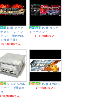
鉄拳 タッグ
鉄拳 タッグ
ナメント 2 アン
トーナメント
テッド (最終ver/
¥24,200
(税込)
ト接続不要)
¥107,800
(税込)
システム256
鉄拳 4 ver.C
ーボード (通信ボ
¥6,600
(税込)
付)
¥20,900
(税込)