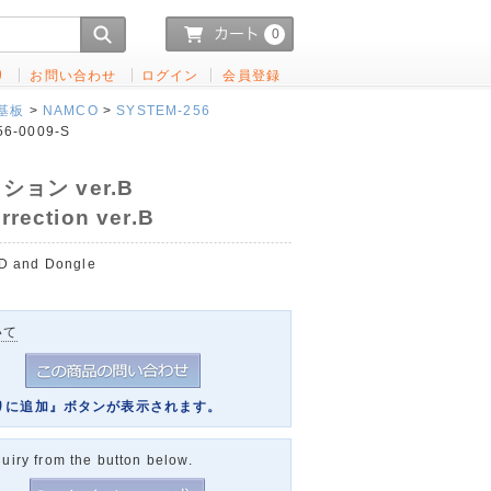
0
り
お問い合わせ
ログイン
会員登録
基板
>
NAMCO
>
SYSTEM-256
6-0009-S
ョン ver.B
rrection ver.B
 and Dongle
いて
りに追加』ボタンが表示されます。
uiry from the button below.