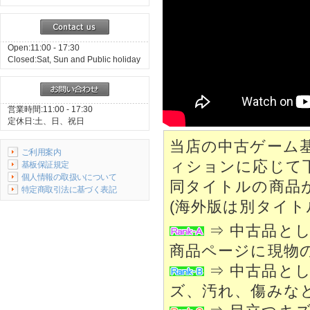
Open:11:00 - 17:30
Closed:Sat, Sun and Public holiday
営業時間:11:00 - 17:30
定休日:土、日、祝日
当店の中古ゲーム
ご利用案内
ィションに応じて
基板保証規定
個人情報の取扱いについて
同タイトルの商品
特定商取引法に基づく表記
(海外版は別タイト
⇒ 中古品と
商品ページに現物
⇒ 中古品と
ズ、汚れ、傷みな