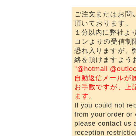
ご注文またはお問
頂いております。
１分以内に弊社よ
コンよりの受信制
恐れ入りますが、
絡を頂けますよう
"@hotmail @o
自動返信メールが
お手数ですが、上
ます。
If you could not re
from your order or 
please contact us a
reception restrictio