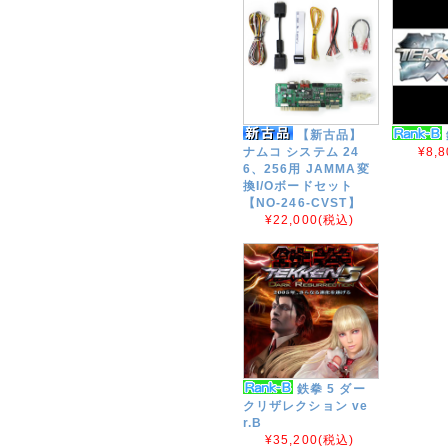
【新古品】
ナムコ システム 24
¥8,8
6、256用 JAMMA変
換I/Oボードセット
【NO-246-CVST】
¥22,000
(税込)
鉄拳 5 ダー
クリザレクション ve
r.B
¥35,200
(税込)