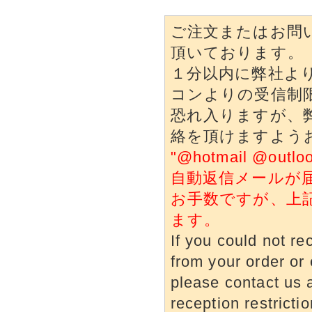
ご注文またはお問
頂いております。
１分以内に弊社よ
コンよりの受信制
恐れ入りますが、
絡を頂けますよう
"@hotmail @o
自動返信メールが
お手数ですが、上
ます。
If you could not re
from your order or 
please contact us a
reception restrictio