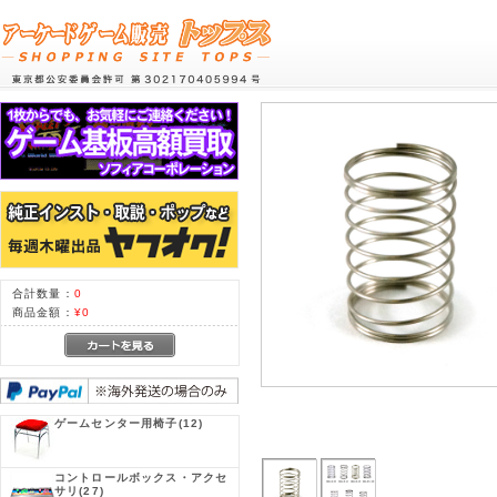
合計数量：
0
商品金額：
¥0
ゲームセンター用椅子
(12)
コントロールボックス・アクセ
サリ
(27)