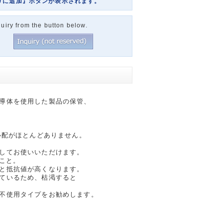
りに追加』ボタンが表示されます。
uiry from the button below.
導体を使用した製品の保管、
心配がほとんどありません。
してお使いいただけます。
こと。
と抵抗値が高くなります。
ているため、枯渇すると
不使用タイプをお勧めします。