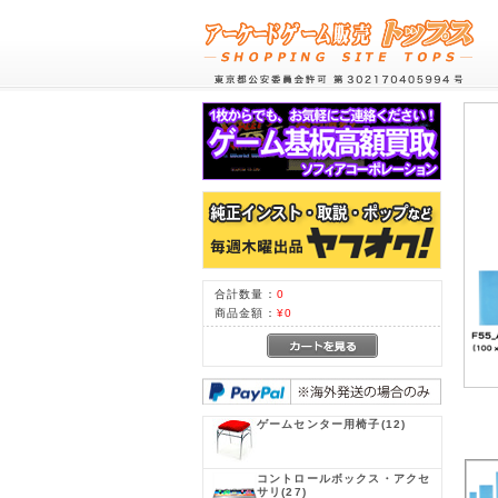
合計数量：
0
商品金額：
¥0
ゲームセンター用椅子
(12)
コントロールボックス・アクセ
サリ
(27)