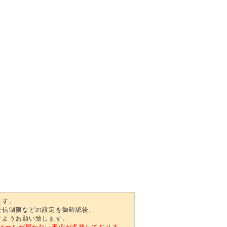
ます。
受信制限などの設定を御確認後、
すようお願い致します。
自動返信メールが届かない事例が多発しておりま