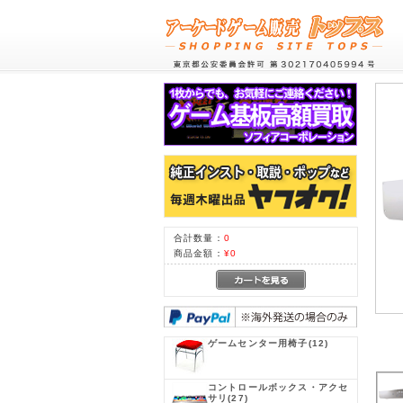
合計数量：
0
商品金額：
¥0
ゲームセンター用椅子
(12)
コントロールボックス・アクセ
サリ
(27)