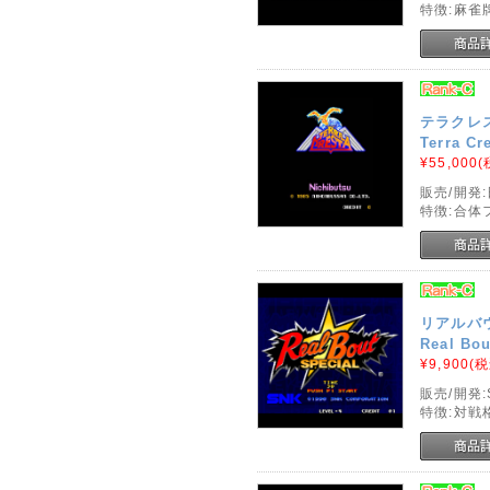
特徴:麻雀
テラクレス
Terra Cr
¥55,000
(
販売/開発
特徴:合体
リアルバ
Real Bou
¥9,900
(税
販売/開発:
特徴:対戦