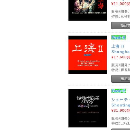
¥11,000
(
販売/開発
特徴:麻雀
上海 II
Shanghai
¥17,600
(
販売/開発
特徴:麻雀
シューティ
Shooting
¥31,900
(
販売/開発
特徴:EX