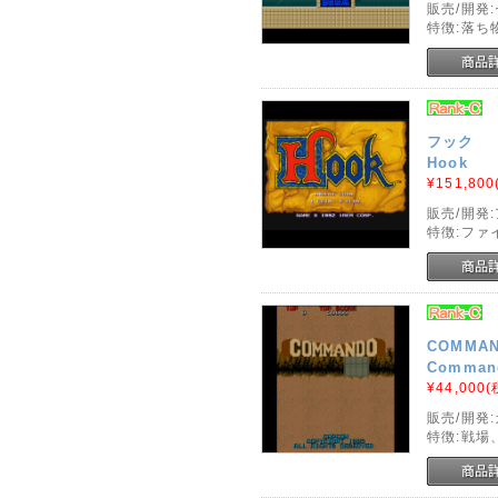
販売/開発
特徴:落ち
フック
Hook
¥151,800
販売/開発
特徴:ファ
COMMA
Command
¥44,000
(
販売/開発
特徴:戦場