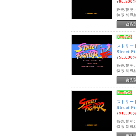
¥96,800
(
販売/開発
特徴:対戦
ストリート
Street F
¥55,000
(
販売/開発
特徴:対戦
ストリー
Street F
¥91,300
(
販売/開発
特徴:対戦