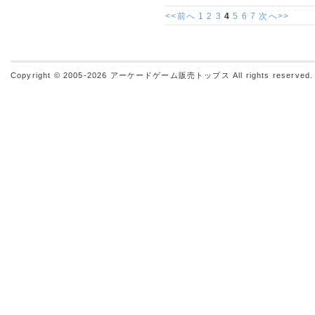
<<
前へ
1
2
3
4
5
6
7
次へ
>>
Copyright © 2005-2026
アーケードゲーム販売トップス
All rights reserved.