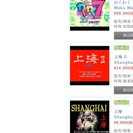
わくわく 
Waku Wa
¥58,300
(
販売/開発:
特徴:対戦
上海 II
Shanghai
¥14,300
(
販売/開発
特徴:麻雀
上海
Shangha
¥8,800
(税
販売/開発