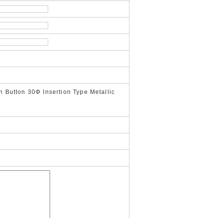
utton 30Φ Insertion Type Metallic