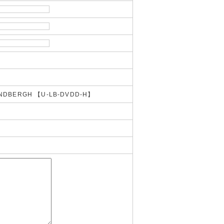
a LINDBERGH 【U-LB-DVDD-H】